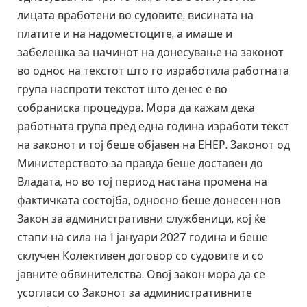
лицата вработени во судовите, висината на
платите и на надоместоците, а имаше и
забелешка за начинот на донесување на законот
во однос на текстот што го изработила работната
група наспроти текстот што денес е во
собраниска процедура. Мора да кажам дека
работната група пред една година изработи текст
на законот и тој беше објавен на ЕНЕР. Законот од
Министерството за правда беше доставен до
Владата, но во тој период настана промена на
фактичката состојба, односно беше донесен нов
Закон за административни службеници, кој ќе
стапи на сила на 1 јануари 2027 година и беше
склучен Колективен договор со судовите и со
јавните обвинителства. Овој закон мора да се
усогласи со Законот за административните