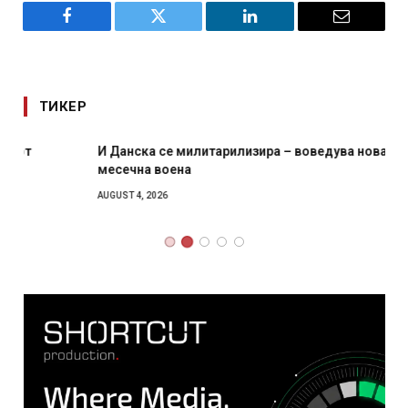
Facebook
Twitter
LinkedIn
Email
ТИКЕР
И Данска се милитарилизира – воведува нова 11-
месечна воена
AUGUST 4, 2026