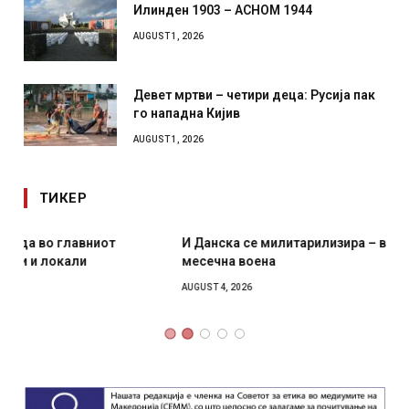
Илинден 1903 – АСНОМ 1944
AUGUST 1, 2026
Девет мртви – четири деца: Русија пак
го нападна Кијив
AUGUST 1, 2026
ТИКЕР
И Данска се милитарилизира – воведува нова 11-
месечна воена
AUGUST 4, 2026