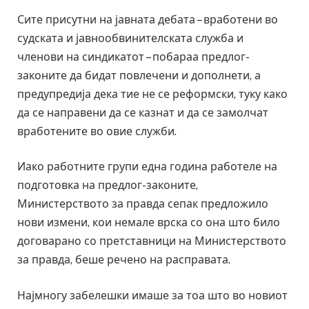
Сите присутни на јавната дебата – вработени во
судската и јавнообвинителската служба и
членови на синдикатот – побараа предлог-
законите да бидат повлечени и дополнети, а
предупредија дека тие не се реформски, туку како
да се направени да се казнат и да се замолчат
вработените во овие служби.
Иако работните групи една година работеле на
подготовка на предлог-законите,
Министерството за правда сепак предложило
нови измени, кои немале врска со она што било
договарано со претставници на Министерството
за правда, беше речено на расправата.
Најмногу забелешки имаше за тоа што во новиот