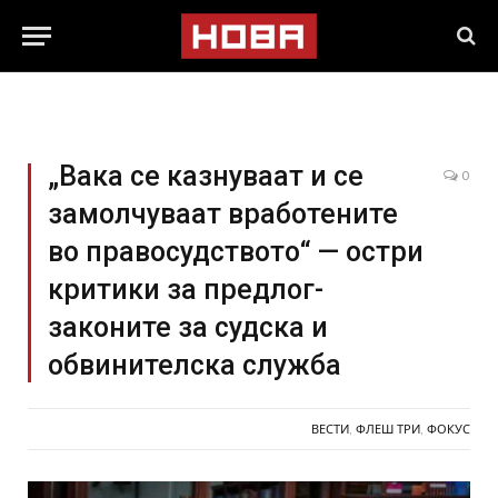
„Вака се казнуваат и се
0
замолчуваат вработените
во правосудството“ — остри
критики за предлог-
законите за судска и
обвинителска служба
ВЕСТИ
,
ФЛЕШ ТРИ
,
ФОКУС