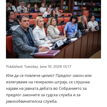
Published: Tuesday, June 16, 2026 15:17
Или да се повлече целиот Предлог-закон или
излегуваме на генерален штрајк, се слушнаа
најави на јавната дебата во Собранието за
предлог-законите за судска служба и за
јавнообвинителска служба.