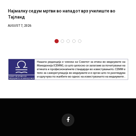
Најмалку седум мртви во нападот врз училиште во
Тајланд
AUGUST 7, 2026
Facebook