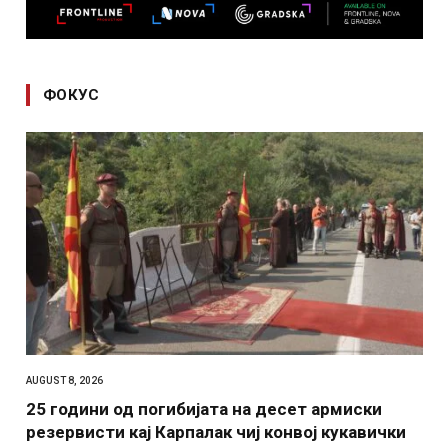
ФОКУС
AUGUST 8, 2026
25 години од погибијата на десет армиски
резервисти кај Карпалак чиј конвој кукавички