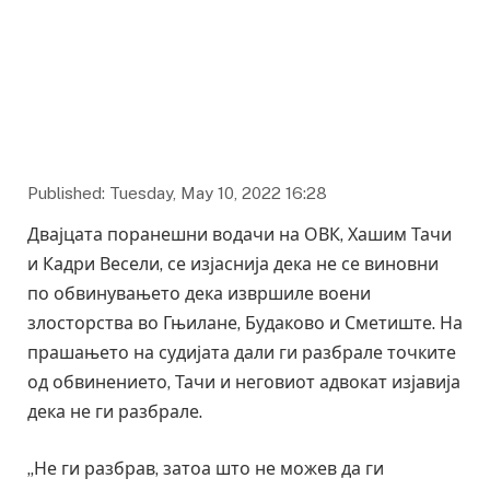
Published: Tuesday, May 10, 2022 16:28
Двајцата поранешни водачи на ОВК, Хашим Тачи
и Кадри Весели, се изјаснија дека не се виновни
по обвинувањето дека извршиле воени
злосторства во Гњилане, Будаково и Сметиште. На
прашањето на судијата дали ги разбрале точките
од обвинението, Тачи и неговиот адвокат изјавија
дека не ги разбрале.
„Не ги разбрав, затоа што не можев да ги