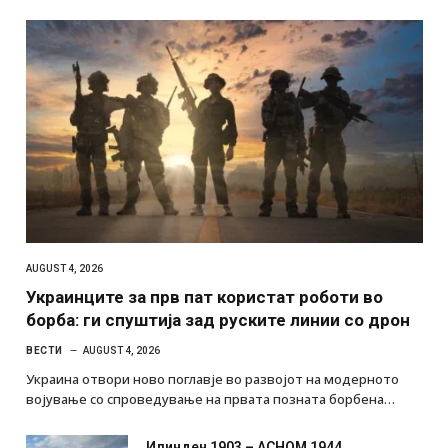
ФОКУС
AUGUST 4, 2026
Украинците за прв пат користат роботи во
борба: ги спуштија зад руските линии со дрон
ВЕСТИ
AUGUST 4, 2026
Украина отвори ново поглавје во развојот на модерното
војување со спроведување на првата позната борбена…