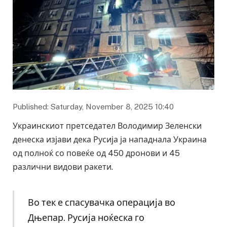
Published: Saturday, November 8, 2025 10:40
Украинскиот претседател Володимир Зеленски
денеска изјави дека Русија ја нападнала Украина
од полноќ со повеќе од 450 дронови и 45
различни видови ракети.
Во тек е спасувачка операција во
Дњепар. Русија ноќеска го