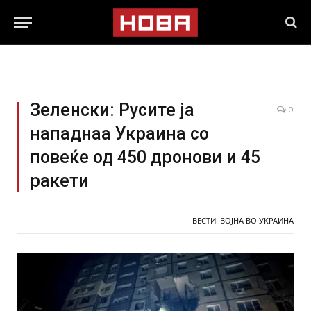
Зеленски: Русите ја
0
нападнаа Украина со
повеќе од 450 дронови и 45
ракети
ВЕСТИ
,
ВОЈНА ВО УКРАИНА