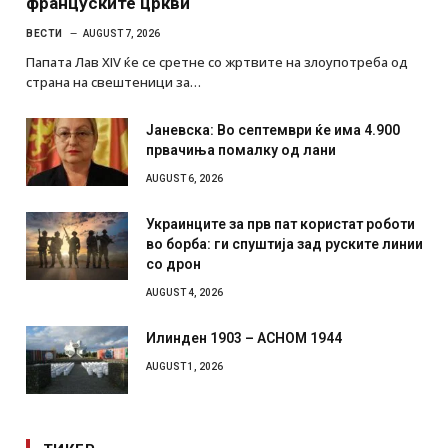
француските цркви
ВЕСТИ
AUGUST 7, 2026
Папата Лав XIV ќе се сретне со жртвите на злоупотреба од
страна на свештеници за…
Јаневска: Во септември ќе има 4.900
првачиња помалку од лани
AUGUST 6, 2026
Украинците за прв пат користат роботи
во борба: ги спуштија зад руските линии
со дрон
AUGUST 4, 2026
Илинден 1903 – АСНОМ 1944
AUGUST 1, 2026