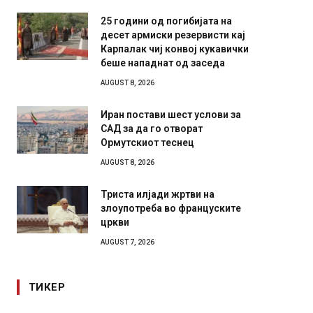
25 години од погибијата на
десет армиски резервисти кај
Карпалак чиј конвој кукавички
беше нападнат од заседа
AUGUST 8, 2026
Иран постави шест услови за
САД за да го отворат
Ормутскиот теснец
AUGUST 8, 2026
Триста илјади жртви на
злоупотреба во француските
цркви
AUGUST 7, 2026
ТИКЕР