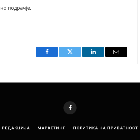
но подрачје.
Facebook
Twitter
LinkedIn
Email
Facebook
РЕДАКЦИЈА
МАРКЕТИНГ
ПОЛИТИКА НА ПРИВАТНОСТ