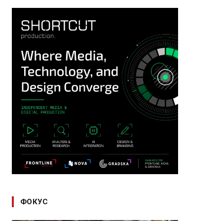
ФОКУС