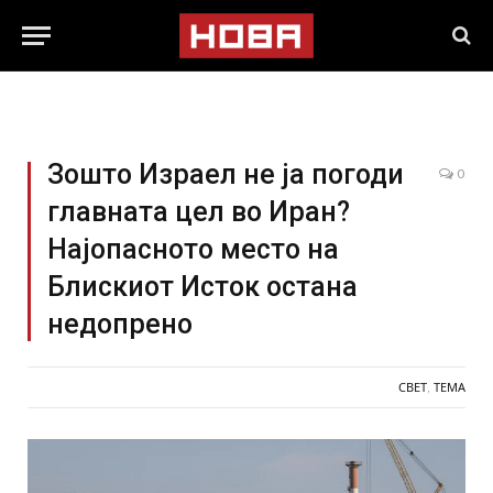
Зошто Израел не ја погоди
0
главната цел во Иран?
Најопасното место на
Блискиот Исток остана
недопрено
СВЕТ
,
ТЕМА