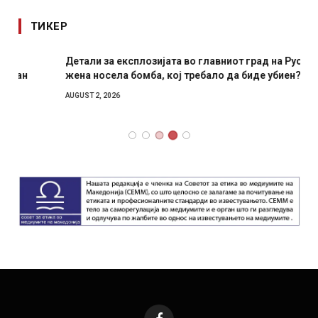
ТИКЕР
Детали за експлозијата во главниот град на Русија –
жена носела бомба, кој требало да биде убиен?
AUGUST 2, 2026