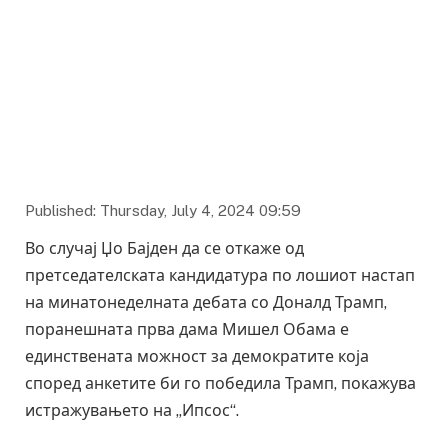
Published: Thursday, July 4, 2024 09:59
Во случај Џо Бајден да се откаже од
претседателската кандидатура по лошиот настап
на минатонеделната дебата со Доналд Трамп,
поранешната прва дама Мишел Обама е
единствената можност за демократите која
според анкетите би го победила Трамп, покажува
истражувањето на „Ипсос“.