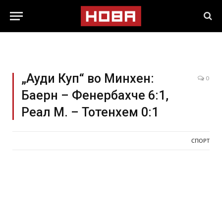
„Ауди Куп“ во Минхен:
0
Баерн – Фенербахче 6:1,
Реал М. – Тотенхем 0:1
СПОРТ