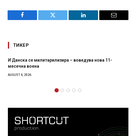
Facebook
Twitter
LinkedIn
Email
ТИКЕР
И Данска се милитарилизира – воведува нова 11-
месечна воена
AUGUST 4, 2026