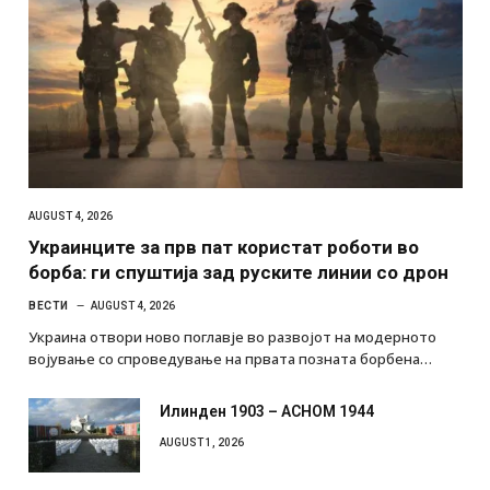
AUGUST 4, 2026
Украинците за прв пат користат роботи во
борба: ги спуштија зад руските линии со дрон
ВЕСТИ
AUGUST 4, 2026
Украина отвори ново поглавје во развојот на модерното
војување со спроведување на првата позната борбена…
Илинден 1903 – АСНОМ 1944
AUGUST 1, 2026