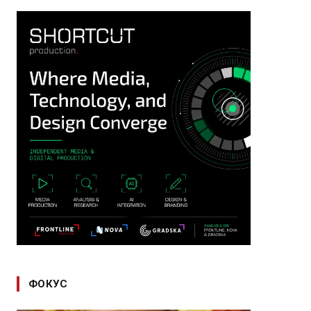
ФОКУС