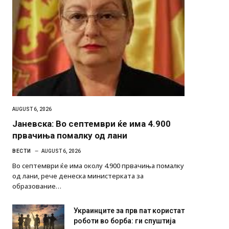
AUGUST 6, 2026
Јаневска: Во септември ќе има 4.900
првачиња помалку од лани
ВЕСТИ
AUGUST 6, 2026
Во септември ќе има околу 4.900 првачиња помалку
од лани, рече денеска министерката за
образование…
Украинците за прв пат користат