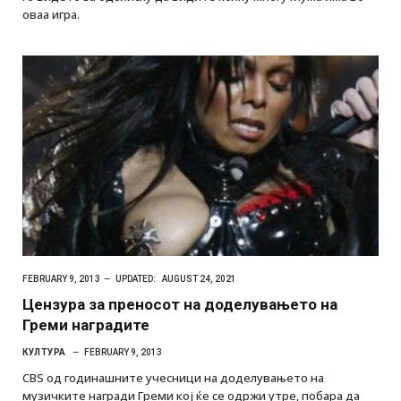
оваа игра.
FEBRUARY 9, 2013
UPDATED:
AUGUST 24, 2021
Цензура за преносот на доделувањето на
Греми наградите
КУЛТУРА
FEBRUARY 9, 2013
CBS од годинашните учесници на доделувањето на
музичките награди Греми кој ќе се одржи утре, побара да