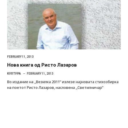
FEBRUARY 11, 2013
Нова книга од Ристо Лазаров
КУЛТУРА
FEBRUARY 11, 2013
Во издание на ,,Везилка 2011” излезе најновата стихозбирка
на поетот Ристо Лазаров, насловена ,,Светилничар”