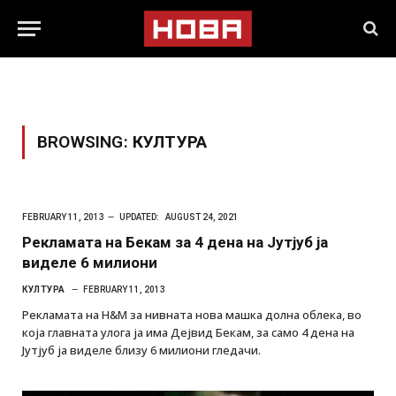
BROWSING:
КУЛТУРА
FEBRUARY 11, 2013
UPDATED:
AUGUST 24, 2021
Рекламата на Бекам за 4 дена на Јутјуб ја
виделе 6 милиони
КУЛТУРА
FEBRUARY 11, 2013
Рекламата на H&M за нивната нова машка долна облека, во
која главната улога ја има Дејвид Бекам, за само 4 дена на
Јутјуб ја виделе близу 6 милиони гледачи.