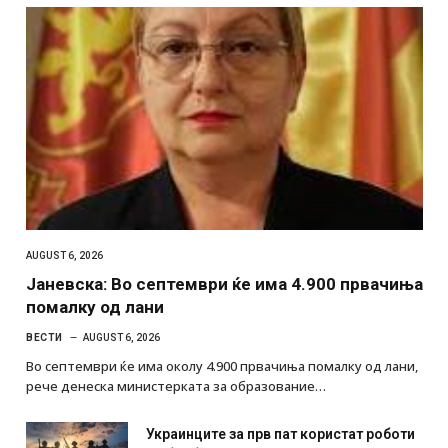
AUGUST 6, 2026
Јаневска: Во септември ќе има 4.900 првачиња
помалку од лани
ВЕСТИ
AUGUST 6, 2026
Во септември ќе има околу 4.900 првачиња помалку од лани,
рече денеска министерката за образование…
Украинците за прв пат користат роботи