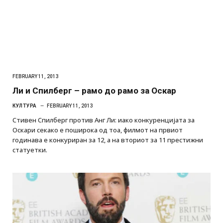
FEBRUARY 11, 2013
Ли и Спилберг – рамо до рамо за Оскар
КУЛТУРА
FEBRUARY 11, 2013
Стивен Спилберг против Анг Ли: иако конкуренцијата за
Оскари секако е поширока од тоа, филмот на првиот
годинава е конкуриран за 12, а на вториот за 11 престижни
статуетки.