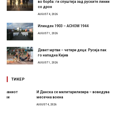
во борба: ги спуштија зад руските линии
со дрон
AUGUST 4, 2026
Илинден 1903 – АСНОМ 1944
AUGUST 1, 2026
Девет мртви – четири деца: Русија пак
го нападна Кијив
AUGUST 1, 2026
ТИКЕР
И Данска се милитарилизира – воведува нова 11-
месечна воена
AUGUST 4, 2026