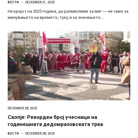
ВЕСТИ
DECEMBER 31, 2025
На крајот на 2025 година, да размислиме за миг — не само за
минувањето на времето, туку и за значењето…
DECEMBER 28, 2025
Скопје: Рекорден број учесници на
годинешната дедомразовската трка
ВЕСТИ
DECEMBER 28, 2025