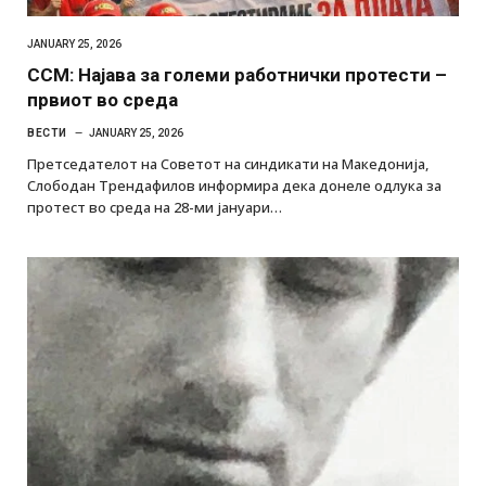
JANUARY 25, 2026
ССМ: Најава за големи работнички протести –
првиот во среда
ВЕСТИ
JANUARY 25, 2026
Претседателот на Советот на синдикати на Македонија,
Слободан Трендафилов информира дека донеле одлука за
протест во среда на 28-ми јануари…