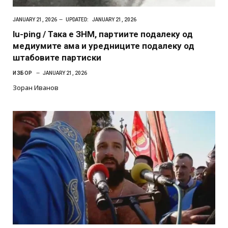
JANUARY 21, 2026
UPDATED:
JANUARY 21, 2026
lu-ping / Така е ЗНМ, партиите подалеку од
медиумите ама и уредниците подалеку од
штабовите партиски
ИЗБОР
JANUARY 21, 2026
Зоран Иванов