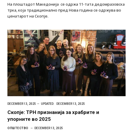
На плоштадот Македонија се одржа 11-тата дедомразовска
трка, која традиционално пред Нова година се одржува во
ценатарот на Скопје.
DECEMBER 13, 2025
UPDATED:
DECEMBER 13, 2025
Скопје: ТРН признанија за храбрите и
упорните во 2025
ОПШТЕСТВО
DECEMBER 13, 2025