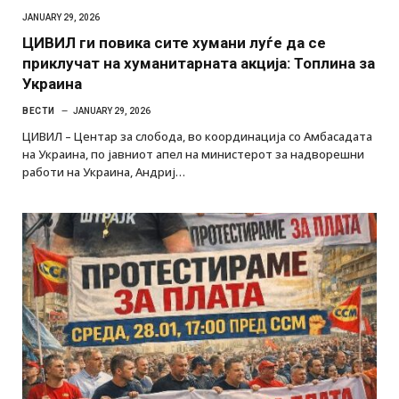
JANUARY 29, 2026
ЦИВИЛ ги повика сите хумани луѓе да се
приклучат на хуманитарната акција: Топлина за
Украина
ВЕСТИ
JANUARY 29, 2026
ЦИВИЛ – Центар за слобода, во координација со Амбасадата
на Украина, по јавниот апел на министерот за надворешни
работи на Украина, Андриј…