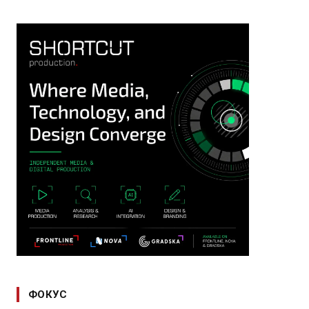
ФОКУС