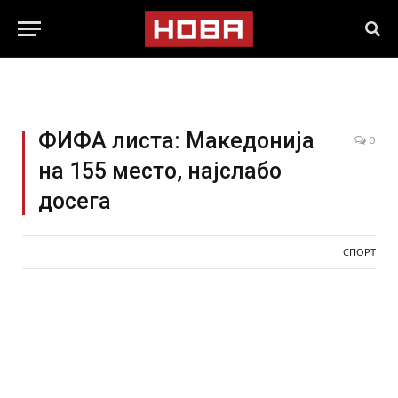
ФИФА листа: Македонија
0
на 155 место, најслабо
досега
СПОРТ