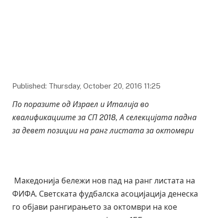
Published: Thursday, October 20, 2016 11:25
По поразите од Израел и Италија во
квалификациите за СП 2018, А селекцијата падна
за девет позиции на ранг листата за октомври
Македонија бележи нов пад на ранг листата на
ФИФА. Светската фудбалска асоцијација денеска
го објави рангирањето за октомври на кое