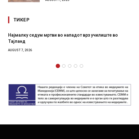
ТИКЕР
 нападот врз училиште во
СОЗИС: Украинците повеќе им
отколку на Зеленски
AUGUST 7, 2026