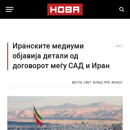
Иранските медиуми
0
објавија детали од
договорот меѓу САД и Иран
ВЕСТИ
,
СВЕТ
,
ФЛЕШ ТРИ
,
ФОКУС