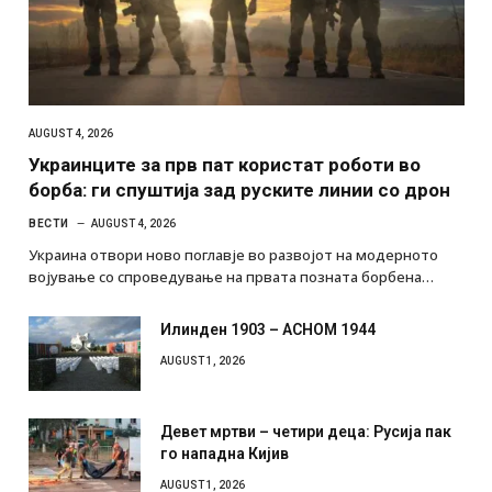
AUGUST 4, 2026
Украинците за прв пат користат роботи во
борба: ги спуштија зад руските линии со дрон
ВЕСТИ
AUGUST 4, 2026
Украина отвори ново поглавје во развојот на модерното
војување со спроведување на првата позната борбена…
Илинден 1903 – АСНОМ 1944
AUGUST 1, 2026
Девет мртви – четири деца: Русија пак
го нападна Кијив