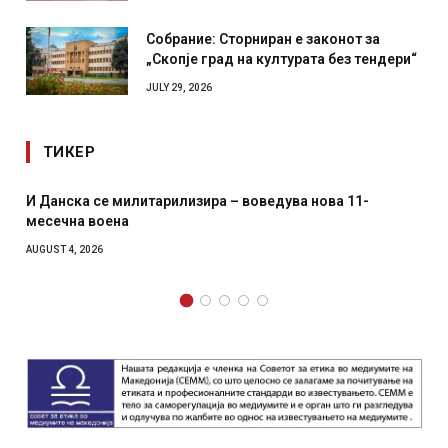
AUGUST 1, 2026
Собрание: Сторниран е законот за
„Скопје град на културата без тендери“
JULY 29, 2026
ТИКЕР
– воведува нова 11-
Уште двајца починаа од повреди
главниот град на Русуија – експ
како роденденски подарок
AUGUST 2, 2026