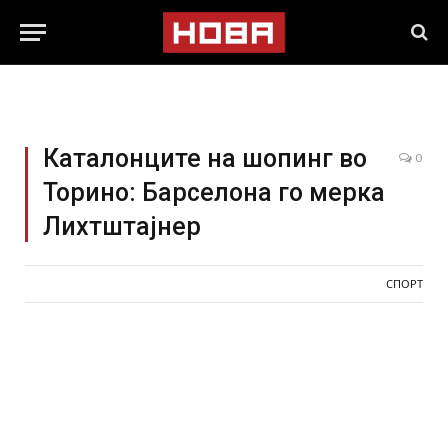
Каталонците на шопинг во
0
Торино: Барселона го мерка
Лихтштајнер
СПОРТ