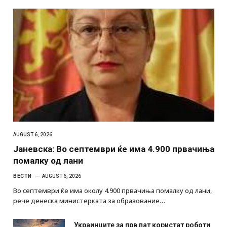
AUGUST 6, 2026
Јаневска: Во септември ќе има 4.900 првачиња
помалку од лани
ВЕСТИ
AUGUST 6, 2026
Во септември ќе има околу 4.900 првачиња помалку од лани,
рече денеска министерката за образование…
Украинците за прв пат користат роботи