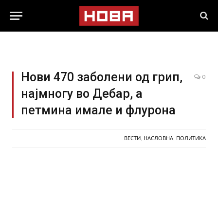
Нови 470 заболени од грип,
0
најмногу во Дебар, а
петмина имале и флурона
ВЕСТИ
,
НАСЛОВНА
,
ПОЛИТИКА