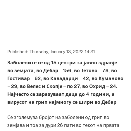
Published: Thursday, January 13, 2022 14:31
Заболените се од 15 центри за јавно здравје
во земјата, во Дебар – 156, во Тетово – 78, во
Гостивар – 62, во Кавадарци – 42, во Куманово
– 29, во Велес и Скопје – по 27, во Охрид – 24.
Најчесто се заразуваат деца до 4 години, а
вирусот на грип најмногу се шири во Дебар
Се зголемува бројот на заболени од грип во
земјава и тоа за дури 26 пати во текот на првата