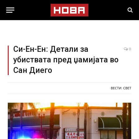
Си-Ен-Ен: Детали за
0
убиствата пред џамијата во
Сан Диего
ВЕСТИ
,
СВЕТ