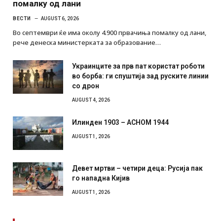
помалку од лани
ВЕСТИ
AUGUST 6, 2026
Во септември ќе има околу 4.900 првачиња помалку од лани,
рече денеска министерката за образование…
Украинците за прв пат користат роботи
во борба: ги спуштија зад руските линии
со дрон
AUGUST 4, 2026
Илинден 1903 – АСНОМ 1944
AUGUST 1, 2026
Девет мртви – четири деца: Русија пак
го нападна Кијив
AUGUST 1, 2026