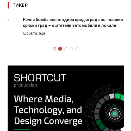
ТИКЕР
Рачна бомба експлодира пред зграда во главниот
српски град – оштетени автомобили и локали
AUGUST 6, 2026