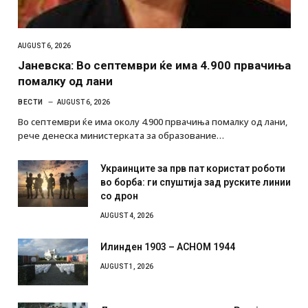
AUGUST 6, 2026
Јаневска: Во септември ќе има 4.900 првачиња
помалку од лани
ВЕСТИ
AUGUST 6, 2026
Во септември ќе има околу 4.900 првачиња помалку од лани,
рече денеска министерката за образование…
Украинците за прв пат користат роботи
во борба: ги спуштија зад руските линии
со дрон
AUGUST 4, 2026
Илинден 1903 – АСНОМ 1944
AUGUST 1, 2026