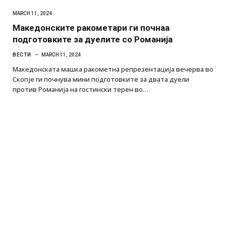
MARCH 11, 2024
Македонските ракометари ги почнаа
подготовките за дуелите со Романија
ВЕСТИ
MARCH 11, 2024
Македонската машка ракометна репрезентација вечерва во
Скопје ги почнува мини подготовките за двата дуели
против Романија на гостински терен во…