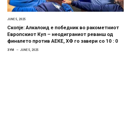
JUNE 5, 2025
Скопје: Алкалоид е победник во ракометниот
Европскиот Куп – неодиграниот реванш од
финалето против АЕКЕ, ХФ го завери со 10 : 0
ЗУМ
JUNE 5, 2025