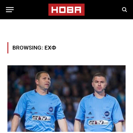
BROWSING:
ЕХФ