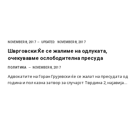
NOVEMBER 8, 2017
UPDATED:
NOVEMBER 8, 2017
Шврговски:Ќе се жалиме на одлуката,
очекувавме ослободителна пресуда
ПОЛИТИКА
NOVEMBER 8, 2017
Адвокатите на Горан Грујевски ќе се жалат на пресудата од
година и пол казна затвор за случајот Тврдина 2, најавија…