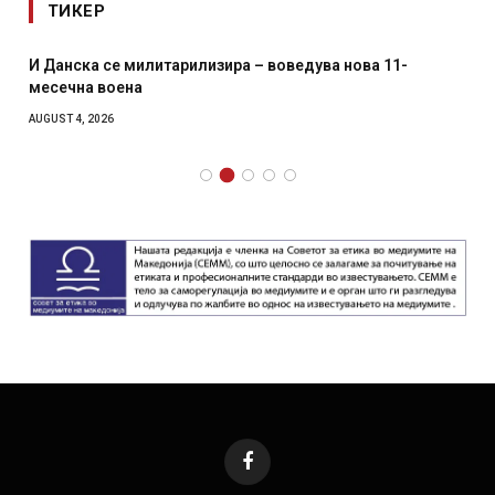
ТИКЕР
И Данска се милитарилизира – воведува нова 11-
месечна воена
AUGUST 4, 2026
Facebook