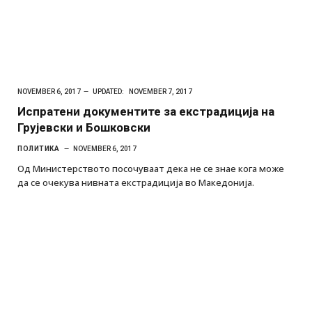
NOVEMBER 6, 2017
UPDATED:
NOVEMBER 7, 2017
Испратени документите за екстрадиција на
Грујевски и Бошковски
ПОЛИТИКА
NOVEMBER 6, 2017
Од Министерството посочуваат дека не се знае кога може
да се очекува нивната екстрадиција во Македонија.