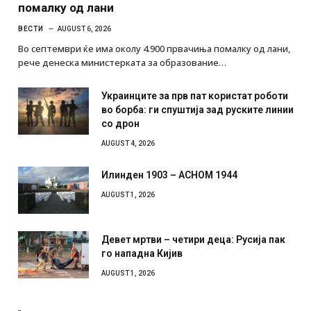
помалку од лани
ВЕСТИ
AUGUST 6, 2026
Во септември ќе има околу 4.900 првачиња помалку од лани,
рече денеска министерката за образование…
Украинците за прв пат користат роботи
во борба: ги спуштија зад руските линии
со дрон
AUGUST 4, 2026
Илинден 1903 – АСНОМ 1944
AUGUST 1, 2026
Девет мртви – четири деца: Русија пак
го нападна Кијив
AUGUST 1, 2026