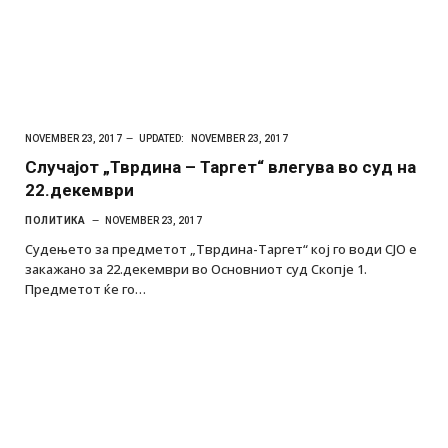
NOVEMBER 23, 2017
UPDATED:
NOVEMBER 23, 2017
Случајот „Тврдина – Таргет“ влегува во суд на
22.декември
ПОЛИТИКА
NOVEMBER 23, 2017
Судењето за предметот „Тврдина-Таргет“ кој го води СЈО е
закажано за 22.декември во Основниот суд Скопје 1.
Предметот ќе го…