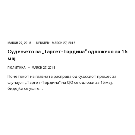
MARCH 27, 2018
UPDATED:
MARCH 27, 2018
Судењето за „Таргет-Тврдина“ одложено за 15
мај
ПОЛИТИКА
MARCH 27, 2018
Почетокот на главната расправа од судскиот процес за
случајот „Таргет-Тврдина“ на СЈО се одложи за 15 мај,
бидејќи се уште…