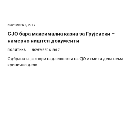
NOVEMBER 6, 2017
СЈО бара максимална казна за Грујевски –
намерно ништел документи
ПОЛИТИКА
NOVEMBER 6, 2017
Одбраната ја спори надлежноста на СЈО и смета дека нема
кривично дело