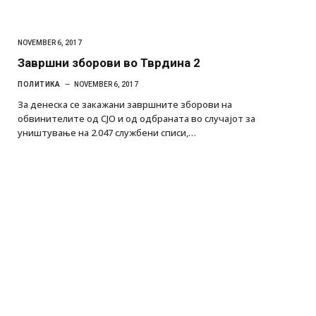
NOVEMBER 6, 2017
Завршни зборови во Тврдина 2
ПОЛИТИКА
NOVEMBER 6, 2017
За денеска се закажани завршните зборови на
обвинителите од СЈО и од одбраната во случајот за
уништување на 2.047 службени списи,…