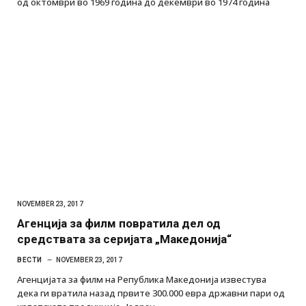
од октомври во 1969 година до декември во 1974 година
NOVEMBER 23, 2017
Агенција за филм повратила дел од
средствата за серијата „Македонија“
ВЕСТИ
NOVEMBER 23, 2017
Агенцијата за филм на Република Македонија известува
дека ги вратила назад првите 300.000 евра државни пари од