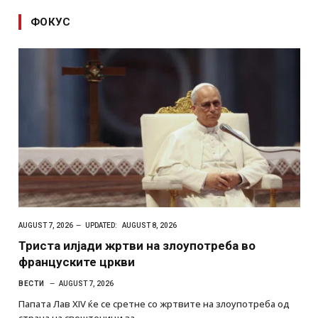
ФОКУС
AUGUST 7, 2026
UPDATED:
AUGUST 8, 2026
Триста илјади жртви на злоупотреба во
француските цркви
ВЕСТИ
AUGUST 7, 2026
Папата Лав XIV ќе се сретне со жртвите на злоупотреба од
страна на свештеници за…