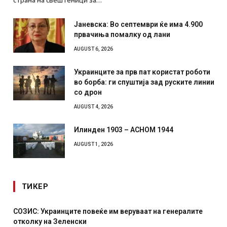
Јаневска: Во септември ќе има 4.900
првачиња помалку од лани
AUGUST 6, 2026
Украинците за прв пат користат роботи
во борба: ги спуштија зад руските линии
со дрон
AUGUST 4, 2026
Илинден 1903 – АСНОМ 1944
AUGUST 1, 2026
ТИКЕР
СОЗИС: Украинците повеќе им веруваат на генералите
отколку на Зеленски