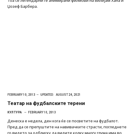
тоа се легендарните анимирани филмови на Вилијам Хана и
Џозеф Барбера.
FEBRUARY 10, 2013
UPDATED:
AUGUST 24, 2021
Театар на фудбалските терени
КУЛТУРА
FEBRUARY 10, 2013
Денеска е недела, ден кога ќе се посветите на фудбалот.
Пред да се препуштите на навивачките страсти, погледнете
го видето за одблиску да видите колку многу глума има во