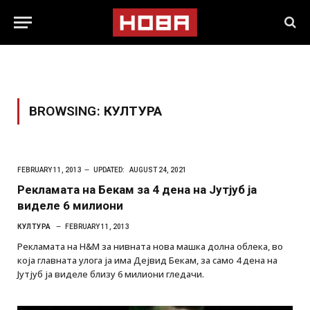
BROWSING:
КУЛТУРА
FEBRUARY 11, 2013
UPDATED:
AUGUST 24, 2021
Рекламата на Бекам за 4 дена на Јутјуб ја
виделе 6 милиони
КУЛТУРА
FEBRUARY 11, 2013
Рекламата на H&M за нивната нова машка долна облека, во
која главната улога ја има Дејвид Бекам, за само 4 дена на
Јутјуб ја виделе близу 6 милиони гледачи.