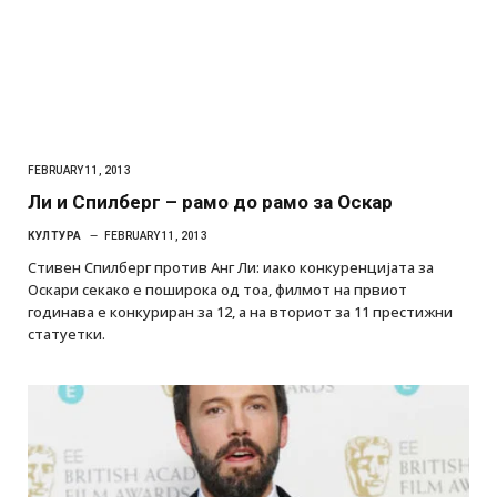
FEBRUARY 11, 2013
Ли и Спилберг – рамо до рамо за Оскар
КУЛТУРА
FEBRUARY 11, 2013
Стивен Спилберг против Анг Ли: иако конкуренцијата за
Оскари секако е поширока од тоа, филмот на првиот
годинава е конкуриран за 12, а на вториот за 11 престижни
статуетки.