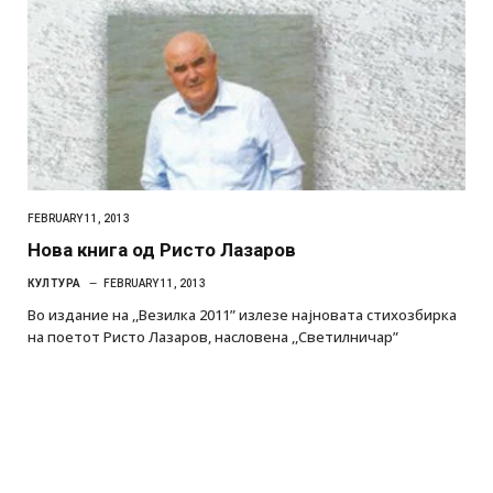
FEBRUARY 11, 2013
Нова книга од Ристо Лазаров
КУЛТУРА
FEBRUARY 11, 2013
Во издание на ,,Везилка 2011” излезе најновата стихозбирка
на поетот Ристо Лазаров, насловена ,,Светилничар”