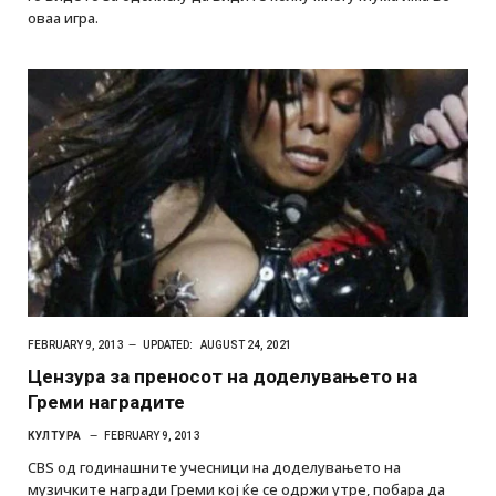
оваа игра.
FEBRUARY 9, 2013
UPDATED:
AUGUST 24, 2021
Цензура за преносот на доделувањето на
Греми наградите
КУЛТУРА
FEBRUARY 9, 2013
CBS од годинашните учесници на доделувањето на
музичките награди Греми кој ќе се одржи утре, побара да