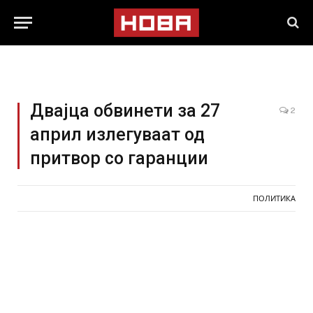
Двајца обвинети за 27
2
април излегуваат од
притвор со гаранции
ПОЛИТИКА