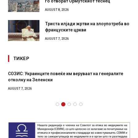
го отворат Ормутскиот теснец
AUGUST 8, 2026
Триста илјади жртви на злоупотреба во
француските цркви
AUGUST 7, 2026
ТИКЕР
СОЗИС: Украинците повеќе им веруваат на генералите
отколку на Зеленски
AUGUST 7, 2026