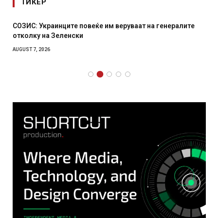
ТИКЕР
СОЗИС: Украинците повеќе им веруваат на генералите
отколку на Зеленски
AUGUST 7, 2026