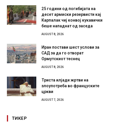
25 години од погибијата на
десет армиски резервисти кај
Карпалак чиј конвој кукавички
беше нападнат од заседа
AUGUST 8, 2026
Иран постави шест услови за
САД за да го отворат
Ормутскиот теснец
AUGUST 8, 2026
Триста илјади жртви на
злоупотреба во француските
цркви
AUGUST 7, 2026
ТИКЕР