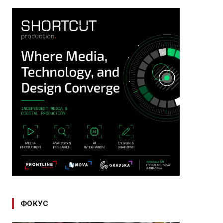
ФОКУС