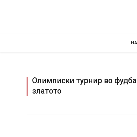
Н
Олимписки турнир во фудба
златото
Уште 
во гл
завит
AUGUST 