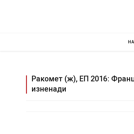
Н
Ракомет (ж), ЕП 2016: Фран
изненади