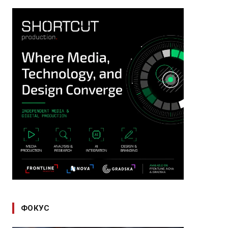
ФОКУС