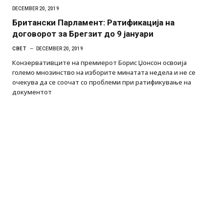
DECEMBER 20, 2019
Британски Парламент: Ратификација на
договорот за Брегзит до 9 јануари
СВЕТ
DECEMBER 20, 2019
Конзервативците на премиерот Борис Џонсон освоија
големо мнозинство на изборите минатата недела и не се
очекува да се соочат со проблеми при ратификување на
документот