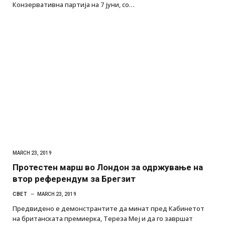
Конзервативна партија на 7 јуни, со…
MARCH 23, 2019
Протестен марш во Лондон за одржување на
втор референдум за Брегзит
СВЕТ
MARCH 23, 2019
Предвидено е демонстрантите да минат пред Кабинетот
на британската премиерка, Тереза Меј и да го завршат