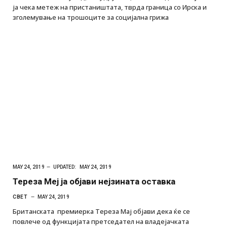
ја чека метеж на пристаништата, тврда граница со Ирска и
зголемување на трошоците за социјална грижа
MAY 24, 2019
UPDATED:
MAY 24, 2019
Тереза Меј ја објави нејзината оставка
СВЕТ
MAY 24, 2019
Британската премиерка Тереза Мај објави дека ќе се
повлече од функцијата претседател на владејачката