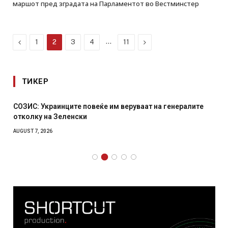
маршот пред зградата на Парламентот во Вестминстер
Previous
…
Next
1
2
3
4
11
ТИКЕР
СОЗИС: Украинците повеќе им веруваат на генералите
отколку на Зеленски
AUGUST 7, 2026