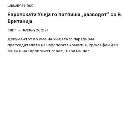
JANUARY 24, 2020
Европската Унија го потпиша „разводот“ со В.
Британија
СВЕТ
JANUARY 24, 2020
Документот во име на Унијата го парафираа
претседателите на Европската комисија, Урсула фон дер
Лајен и на Европскиот совет, Шарл Мишел