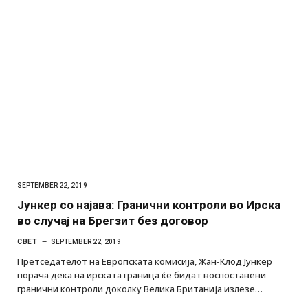
SEPTEMBER 22, 2019
Јункер со најава: Гранични контроли во Ирска
во случај на Брегзит без договор
СВЕТ
SEPTEMBER 22, 2019
Претседателот на Европската комисија, Жан-Клод Јункер
порача дека на ирската граница ќе бидат воспоставени
гранични контроли доколку Велика Британија излезе…