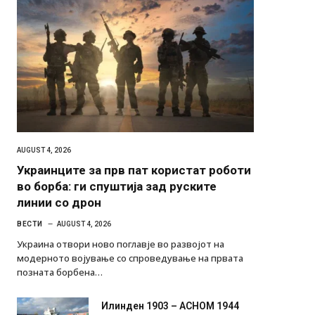
AUGUST 4, 2026
Украинците за прв пат користат роботи
во борба: ги спуштија зад руските
линии со дрон
ВЕСТИ
AUGUST 4, 2026
Украина отвори ново поглавје во развојот на
модерното војување со спроведување на првата
позната борбена…