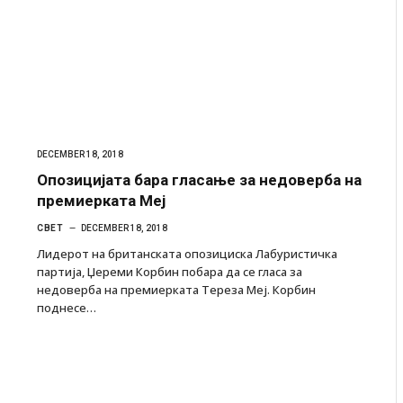
DECEMBER 18, 2018
Опозицијата бара гласање за недоверба на
премиерката Меј
СВЕТ
DECEMBER 18, 2018
Лидерот на британската опозициска Лабуристичка
партија, Џереми Корбин побара да се гласа за
недоверба на премиерката Тереза Меј. Корбин
поднесе…