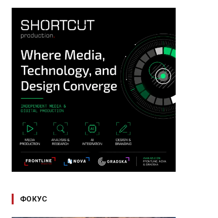
ФОКУС