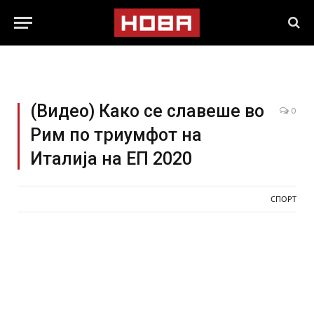
(Видео) Како се славеше во
0
Рим по триумфот на
Италија на ЕП 2020
СПОРТ