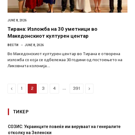
JUNE 8, 2026
Тирана: Изложба на 30 уметници во
Македонскиот културен центар
ВЕСТИ
JUNE 8, 2026
Во Македонскиот културен центар во Тирана е отворена
изложба со која се одбележаа 30 години од постоењето на
Ликовната колонија…
Previous
…
Next
1
2
3
4
391
ТИКЕР
СОЗИС: Украинците повеќе им веруваат на генералите
отколку на Зеленски