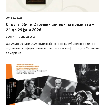
JUNE 22, 2026
Струга: 65-ти Струшки вечери на поезијата –
24 до 29 јуни 2026
ВЕСТИ
JUNE 22, 2026
Од 24 до 29 јуни 2026 година ќе се одржи јубилејното 65-то
издание на најпрестижната поетска манифестација Струшки
вечери на…