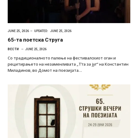
JUNE 25, 2026
UPDATED:
JUNE 25, 2026
65-та поетска Струга
ВЕСТИ
JUNE 25, 2026
Со традиционалното палење на фестивалскиот оган и
рецитирањето на незаменливата „Т’га за југ“ на Константин
Миладинов, во Домот на поезијата…