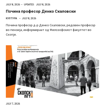
JULY 8, 2026
UPDATED:
JULY 8, 2026
Почина професор Денко Скаловски
КУЛТУРА
JULY 8, 2026
Почина професор д-р Денко Скаловски, редовен професор
во пензија, информираат од Филозофскиот факултет во
Скопје.
JULY 7, 2026