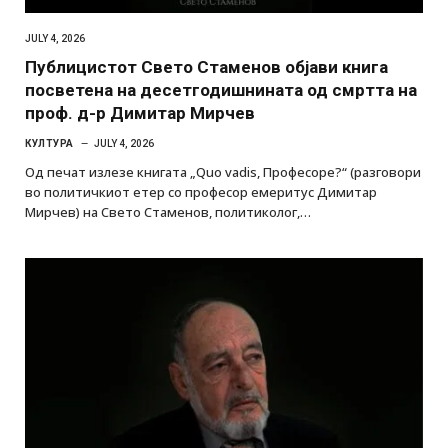
JULY 4, 2026
Публицистот Свето Стаменов објави книга
посветена на десетгодишнината од смртта на
проф. д-р Димитар Мирчев
КУЛТУРА
JULY 4, 2026
Од печат излезе книгата „Quo vadis, Професоре?“ (разговори
во политичкиот етер со професор емеритус Димитар
Мирчев) на Свето Стаменов, политиколог,…