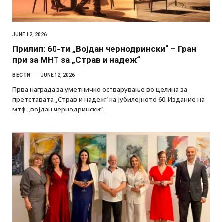
JUNE 12, 2026
Прилип: 60-ти „Војдан чернодрински“ – Гран
при за МНТ за „Страв и надеж“
ВЕСТИ
JUNE 12, 2026
Прва награда за уметничко остварување во целина за
претставата „Страв и надеж“ на јубилејното 60. Издание на
мтф „војдан чернодрински“.