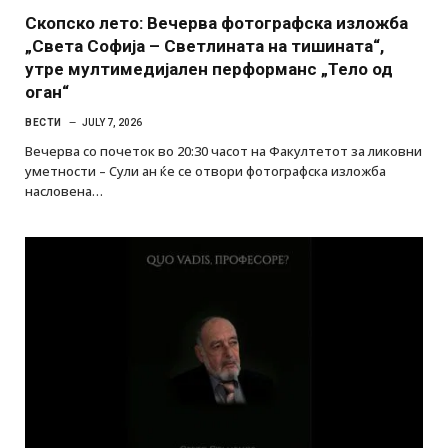
Скопско лето: Вечерва фотографска изложба
„Света Софија – Светлината на тишината“,
утре мултимедијален перформанс „Тело од
оган“
ВЕСТИ
JULY 7, 2026
Вечерва со почеток во 20:30 часот на Факултетот за ликовни
уметности – Сули ан ќе се отвори фотографска изложба
насловена…