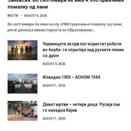
помалку од лани
ВЕСТИ
AUGUST 6, 2026
Во септември ќе има околу 4.900 првачиња помалку од лани,
рече денеска министерката за образование…
Украинците за прв пат користат роботи
во борба: ги спуштија зад руските линии
со дрон
AUGUST 4, 2026
Илинден 1903 – АСНОМ 1944
AUGUST 1, 2026
Девет мртви – четири деца: Русија пак
го нападна Кијив
AUGUST 1, 2026