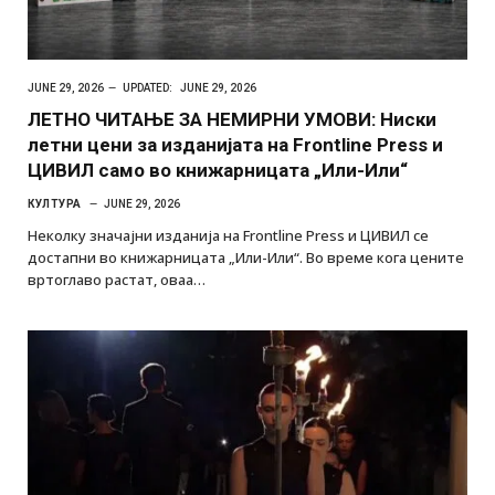
JUNE 29, 2026
UPDATED:
JUNE 29, 2026
ЛЕТНО ЧИТАЊЕ ЗА НЕМИРНИ УМОВИ: Ниски
летни цени за изданијата на Frontline Press и
ЦИВИЛ само во книжарницата „Или-Или“
КУЛТУРА
JUNE 29, 2026
Неколку значајни изданија на Frontline Press и ЦИВИЛ се
достапни во книжарницата „Или-Или“. Во време кога цените
вртоглаво растат, оваа…