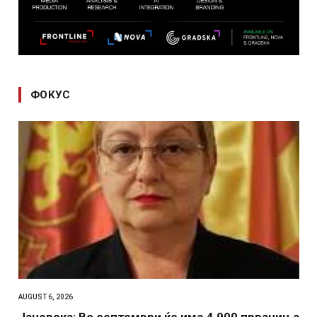
ФОКУС
AUGUST 6, 2026
Јаневска: Во септември ќе има 4.900 првачиња