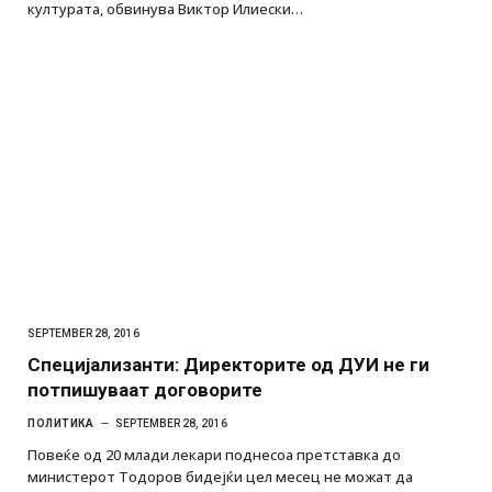
културата, обвинува Виктор Илиески…
SEPTEMBER 28, 2016
Специјализанти: Директорите од ДУИ не ги
потпишуваат договорите
ПОЛИТИКА
SEPTEMBER 28, 2016
Повеќе од 20 млади лекари поднесоа претставка до
министерот Тодоров бидејќи цел месец не можат да