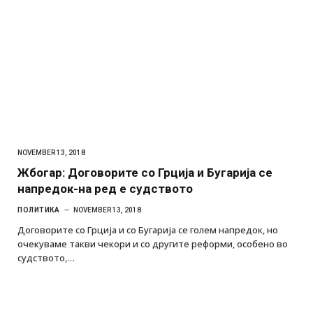
NOVEMBER 13, 2018
Жбогар: Договорите со Грција и Бугарија се
напредок-на ред е судството
ПОЛИТИКА
NOVEMBER 13, 2018
Договорите со Грција и со Бугарија се голем напредок, но
очекуваме такви чекори и со другите реформи, особено во
судството,…