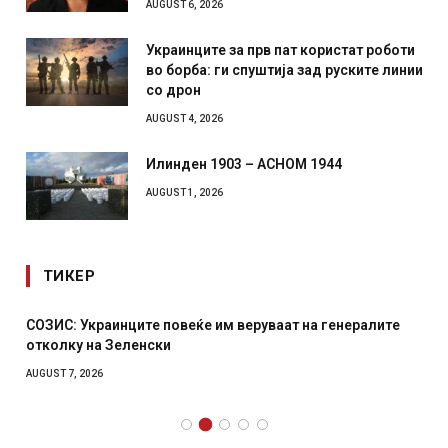
AUGUST 6, 2026
Украинците за прв пат користат роботи
во борба: ги спуштија зад руските линии
со дрон
AUGUST 4, 2026
Илинден 1903 – АСНОМ 1944
AUGUST 1, 2026
ТИКЕР
СОЗИС: Украинците повеќе им веруваат на генералите
отколку на Зеленски
AUGUST 7, 2026