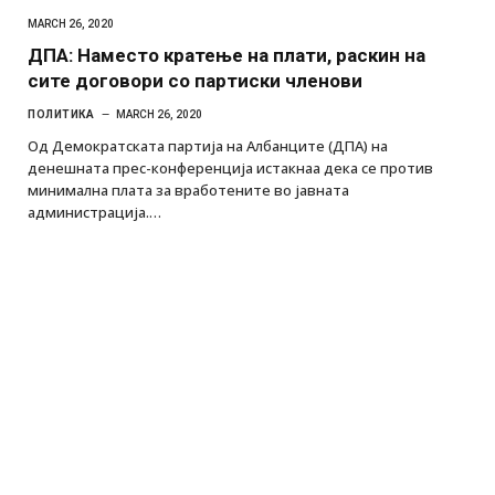
MARCH 26, 2020
ДПА: Наместо кратење на плати, раскин на
сите договори со партиски членови
ПОЛИТИКА
MARCH 26, 2020
Од Демократската партија на Албанците (ДПА) на
денешната прес-конференција истакнаа дека се против
минимална плата за вработените во јавната
администрација.…