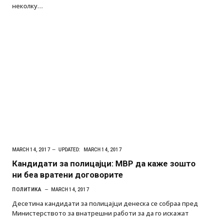
неколку…
MARCH 14, 2017
UPDATED:
MARCH 14, 2017
Кандидати за полицајци: МВР да каже зошто
ни беа вратени договорите
ПОЛИТИКА
MARCH 14, 2017
Десетина кандидати за полицајци денеска се собраа пред
Министерството за внатрешни работи за да го искажат