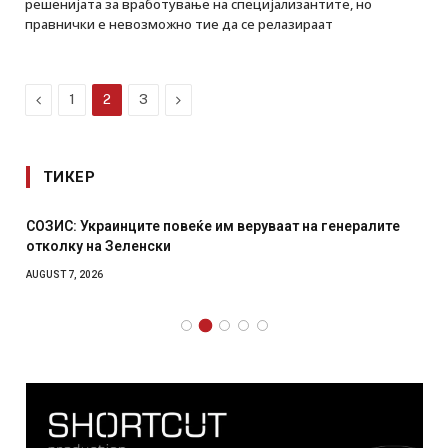
решенијата за вработување на специјализантите, но
правнички е невозможно тие да се релазираат
Previous
Next
1
2
3
ТИКЕР
СОЗИС: Украинците повеќе им веруваат на генералите
отколку на Зеленски
AUGUST 7, 2026