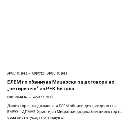
APRIL 15, 2018
UPDATED:
APRIL 15, 2018
ЕЛЕМ го обвинува Мицкоски за договори во
„четири очи“ за РЕК Битола
ЕКОНОМИЈА
APRIL 15, 2018
Директорот на државната ЕЛЕМ обвини дека, лидерот на
ВМРО – ДПМНЕ, Христијан Мицкоски додека бил директор на
оваа институција потпишувал…