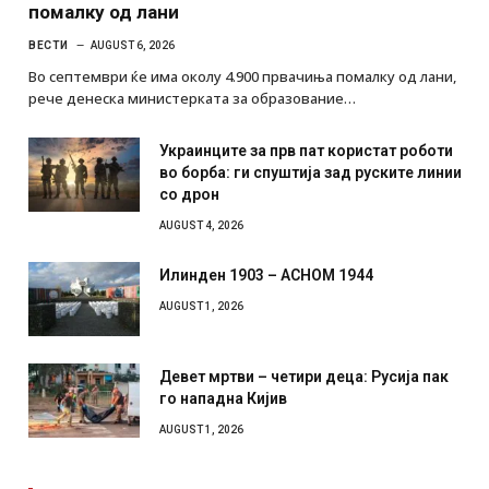
помалку од лани
ВЕСТИ
AUGUST 6, 2026
Во септември ќе има околу 4.900 првачиња помалку од лани,
рече денеска министерката за образование…
Украинците за прв пат користат роботи
во борба: ги спуштија зад руските линии
со дрон
AUGUST 4, 2026
Илинден 1903 – АСНОМ 1944
AUGUST 1, 2026
Девет мртви – четири деца: Русија пак
го нападна Кијив
AUGUST 1, 2026