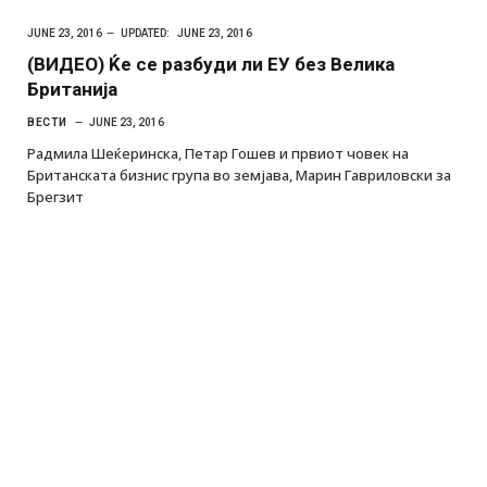
JUNE 23, 2016
UPDATED:
JUNE 23, 2016
(ВИДЕО) Ќе се разбуди ли ЕУ без Велика
Британија
ВЕСТИ
JUNE 23, 2016
Радмила Шеќеринска, Петар Гошев и првиот човек на
Британската бизнис група во земјава, Марин Гавриловски за
Брегзит