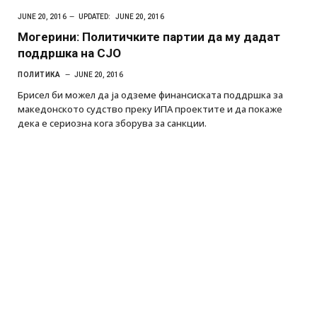
JUNE 20, 2016
UPDATED:
JUNE 20, 2016
Могерини: Политичките партии да му дадат
поддршка на СЈО
ПОЛИТИКА
JUNE 20, 2016
Брисел би можел да ја одземе финансиската поддршка за
македонското судство преку ИПА проектите и да покаже
дека е сериозна кога зборува за санкции.