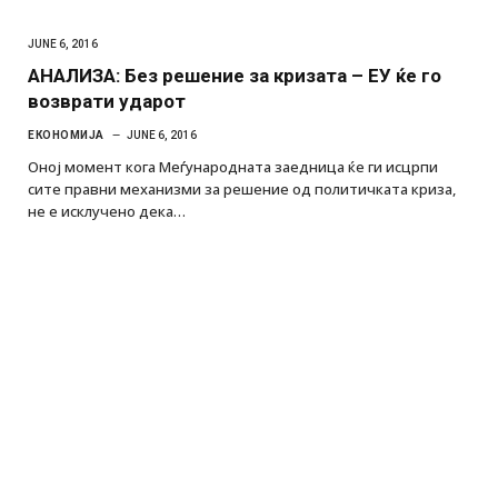
JUNE 6, 2016
АНАЛИЗА: Без решение за кризата – ЕУ ќе го
возврати ударот
ЕКОНОМИЈА
JUNE 6, 2016
Оној момент кога Меѓународната заедница ќе ги исцрпи
сите правни механизми за решение од политичката криза,
не е исклучено дека…