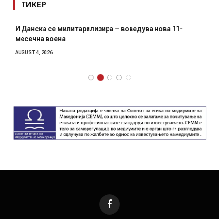
ТИКЕР
И Данска се милитарилизира – воведува нова 11-
месечна воена
AUGUST 4, 2026
Facebook