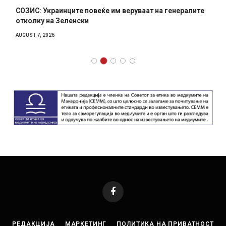
СОЗИС: Украинците повеќе им веруваат на генералите
отколку на Зеленски
AUGUST 7, 2026
Facebook
РЕДАКЦИЈА
МАРКЕТИНГ
ПОЛИТИКА НА ПРИВАТНОСТ