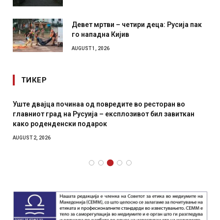
Девет мртви – четири деца: Русија пак
го нападна Кијив
AUGUST 1, 2026
ТИКЕР
Уште двајца починаа од повредите во ресторан во
главниот град на Русуија – експлозивот бил завиткан
како роденденски подарок
AUGUST 2, 2026