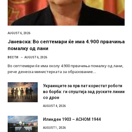
AUGUST 6, 2026
Јаневска: Во септември ќе има 4.900 првачиња
помалку од лани
ВЕСТИ
AUGUST 6, 2026
Во септември ќе има околу 4.900 првачиња помалку од лани,
рече денеска министерката за образование…
Украинците за прв пат користат роботи
во борба: ги спуштија зад руските линии
со дрон
AUGUST 4, 2026
Илинден 1903 – АСНОМ 1944
AUGUST 1, 2026