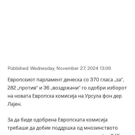
Published: Wednesday, November 27, 2024 13:06
Европскиот парламент денеска со 370 гласа „за“,
282 „против“ и 36 „воздржани“ го одобри изборот
на новата Европска комисија на Урсула фон дер
Лајен.
За да биде одобрена Европската комисија
требаше да добие поддршка од мнозинството