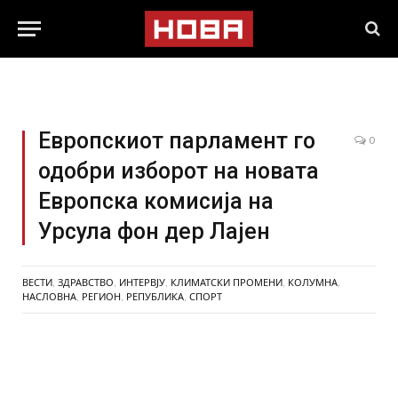
Европскиот парламент го
0
одобри изборот на новата
Европска комисија на
Урсула фон дер Лајен
ВЕСТИ
,
ЗДРАВСТВО
,
ИНТЕРВЈУ
,
КЛИМАТСКИ ПРОМЕНИ
,
КОЛУМНА
,
НАСЛОВНА
,
РЕГИОН
,
РЕПУБЛИКА
,
СПОРТ