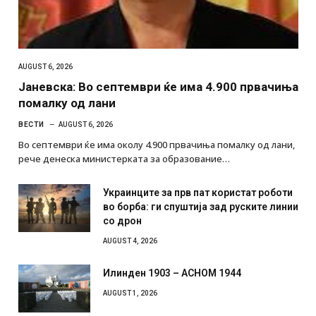
AUGUST 6, 2026
Јаневска: Во септември ќе има 4.900 првачиња
помалку од лани
ВЕСТИ
AUGUST 6, 2026
Во септември ќе има околу 4.900 првачиња помалку од лани,
рече денеска министерката за образование…
Украинците за прв пат користат роботи
во борба: ги спуштија зад руските линии
со дрон
AUGUST 4, 2026
Илинден 1903 – АСНОМ 1944
AUGUST 1, 2026