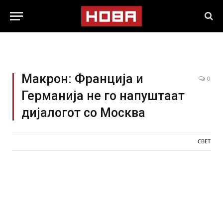
Макрон: Франција и
0
Германија не го напуштаат
дијалогот со Москва
СВЕТ