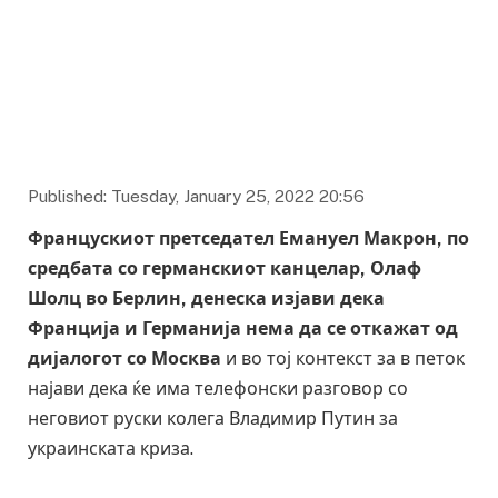
Фото: euractiv.com
Published: Tuesday, January 25, 2022 20:56
Францускиот претседател Емануел Макрон, по
средбата со германскиот канцелар, Олаф
Шолц во Берлин, денеска изјави дека
Франција и Германија нема да се откажат од
дијалогот со Москва
и во тој контекст за в петок
најави дека ќе има телефонски разговор со
неговиот руски колега Владимир Путин за
украинската криза.