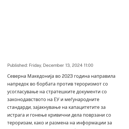
Published: Friday, December 13, 2024 11:00
Северна Македонија во 2023 година направила
напредок во борбата против тероризмот со
усогласување на стратешките документи со
законодавството на ЕУ и меѓународните
стандарди, зајакнување на капацитетите за
истрага и гонење кривични дела поврзани со
тероризам, како и размена на информации за