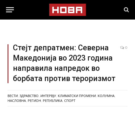
Стејт депратмен: Северна
0
Македонија во 2023 година
направила напредок во
борбата против тероризмот
ВЕСТИ
,
ЗДРАВСТВО
,
ИНТЕРВЈУ
,
КЛИМАТСКИ ПРОМЕНИ
,
КОЛУМНА
,
НАСЛОВНА
,
РЕГИОН
,
РЕПУБЛИКА
,
СПОРТ