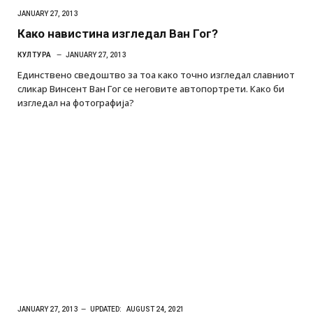
JANUARY 27, 2013
Како навистина изгледал Ван Гог?
КУЛТУРА
JANUARY 27, 2013
Единствено сведоштво за тоа како точно изгледал славниот
сликар Винсент Ван Гог се неговите автопортрети. Како би
изгледал на фотографија?
JANUARY 27, 2013
UPDATED:
AUGUST 24, 2021