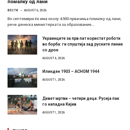
помалку од лани
ВЕСТИ
AUGUST 6, 2026
Во септември ќе има околу 4.900 првачиња помалку од лани,
рече денеска министерката за образование…
Украинците за прв пат користат роботи
во борба: ги спуштија зад руските линии
со дрон
AUGUST 4, 2026
Илинден 1903 – АСНОМ 1944
AUGUST 1, 2026
Девет мртви – четири деца: Русија пак
го нападна Кијив
AUGUST 1, 2026