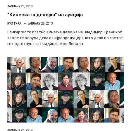
JANUARY 26, 2013
“Кинеската девојка” на аукција
КУЛТУРА
JANUARY 26, 2013
Сликарското платно Кинеска девојка на Владимир Тречикоф
за кое се верува дека е најрепродуцираното дело во светот
се подготвува за наддавање во Лондон
JANUARY 26, 2013